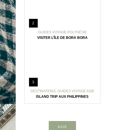
2
GUIDES VOYAGE POLYNÉSIE
VISITER L’ÎLE DE BORA BORA
3
DESTINATIONS
,
GUIDES VOYAGE ASIE
ISLAND TRIP AUX PHILIPPINES
ASIE