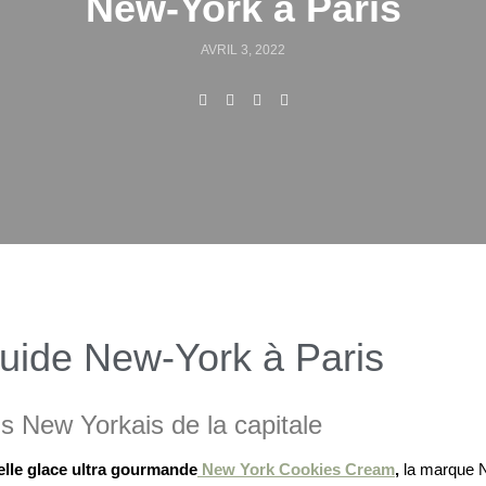
New-York à Paris
AVRIL 3, 2022
uide New-York à Paris
us New Yorkais de la capitale
lle glace ultra gourmande
New York Cookies Cream
,
la marque N