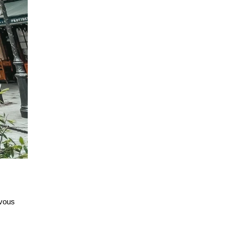
-vous