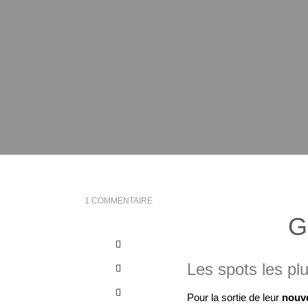
1 COMMENTAIRE
G
Les spots les pl
Pour la sortie de leur
nouve