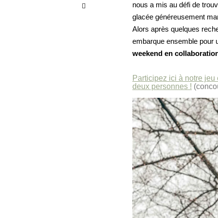
nous a mis au défi de trou
glacée généreusement ma
Alors après quelques reche
embarque ensemble pour un
weekend en collaboration
Participez ici à notre j
deux personnes !
(concou