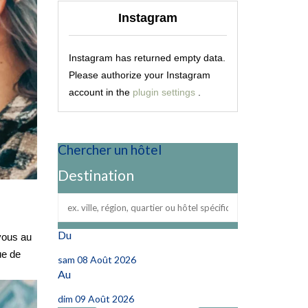
Instagram
Instagram has returned empty data.
Please authorize your Instagram
account in the
plugin settings
.
Chercher un hôtel
Destination
Du
-vous au
ue de
sam 08 Août 2026
Au
dim 09 Août 2026