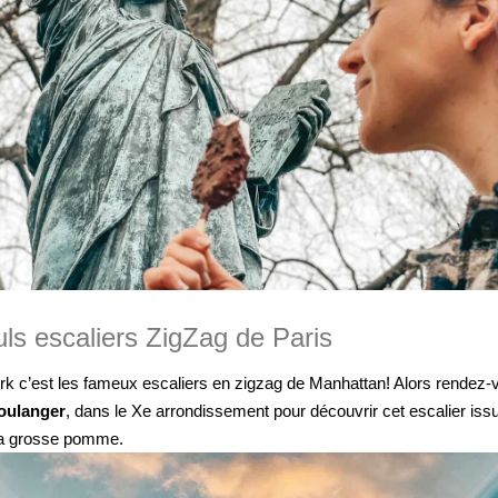
uls escaliers ZigZag de Paris
rk c’est les fameux escaliers en zigzag de Manhattan! Alors rendez
oulanger
, dans le Xe arrondissement pour découvrir cet escalier iss
e la grosse pomme.