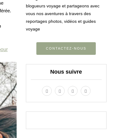
me
blogueurs voyage et partageons avec
férée.
vous nos aventures à travers des
reportages photos, vidéos et guides
e
voyage
CONTACTEZ-NOUS
pour
Nous suivre